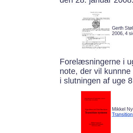
Gerth Støl
2006, 4 si
Forelæsningerne i u
note, der vil kunnn
i slutningen af uge 8
Mikkel Ny
Transitio