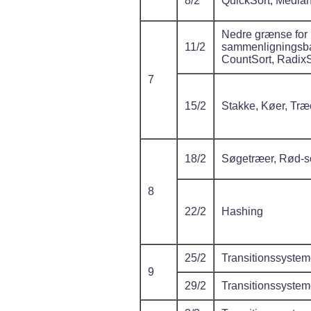
8/2
QuickSort, Median
Nedre grænse for
11/2
sammenligningsba
CountSort, RadixS
7
15/2
Stakke, Køer, Træ
18/2
Søgetræer, Rød-s
8
22/2
Hashing
25/2
Transitionssystem
9
29/2
Transitionssystem