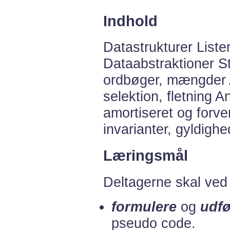
Indhold
Datastrukturer Lister
Dataabstraktioner St
ordbøger, mængder A
selektion, fletning 
amortiseret og forve
invarianter, gyldigh
Læringsmål
Deltagerne skal ved 
formulere
og
udfø
pseudo code.