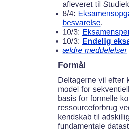
afleveret til Studie
8/4:
Eksamensopga
besvarelse
.
10/3:
Eksamenspe
10/3:
Endelig eks
ældre meddelelser
Formål
Deltagerne vil efter 
model for sekventie
basis for formelle k
ressourceforbrug ve
kendskab til adskill
fundamentale datast