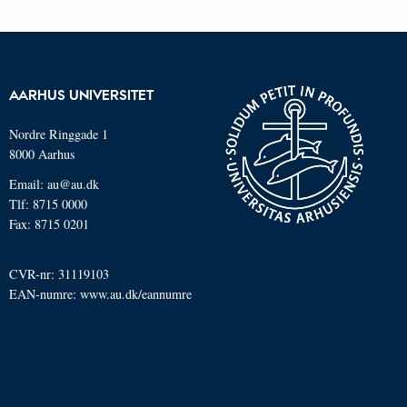
AARHUS UNIVERSITET
Nordre Ringgade 1
8000 Aarhus
Email: au@au.dk
Tlf: 8715 0000
Fax: 8715 0201
CVR-nr: 31119103
EAN-numre:
www.au.dk/eannumre