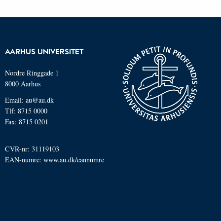
AARHUS UNIVERSITET
Nordre Ringgade 1
8000 Aarhus
Email: au@au.dk
Tlf: 8715 0000
Fax: 8715 0201
CVR-nr: 31119103
EAN-numre:
www.au.dk/eannumre