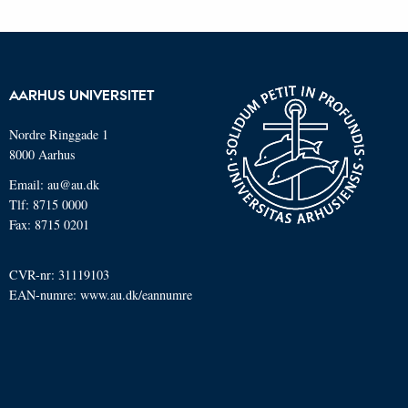
AARHUS UNIVERSITET
Nordre Ringgade 1
8000 Aarhus
Email: au@au.dk
Tlf: 8715 0000
Fax: 8715 0201
CVR-nr: 31119103
EAN-numre:
www.au.dk/eannumre