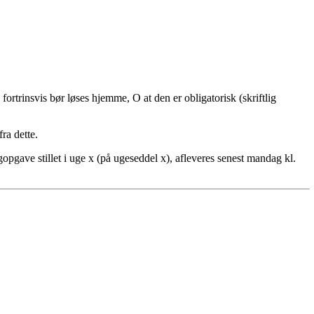
trinsvis bør løses hjemme, O at den er obligatorisk (skriftlig
ra dette.
ave stillet i uge x (på ugeseddel x), afleveres senest mandag kl.