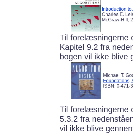
Introduction to
Charles E. Lei
McGraw-Hill, 
Til forelæsningerne 
Kapitel 9.2 fra nede
bogen vil ikke blive
Michael T. Go
Foundations, 
ISBN: 0-471-3
Til forelæsningerne 
5.3.2 fra nedenståen
vil ikke blive gennem