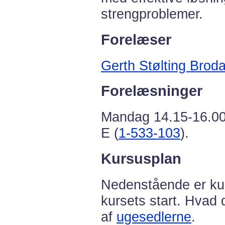
strengproblemer.
Forelæser
Gerth Stølting Broda
Forelæsninger
Mandag 14.15-16.00 
E (
1-533-103
).
Kursusplan
Nedenstående er ku
kursets start. Hvad
af
ugesedlerne
.