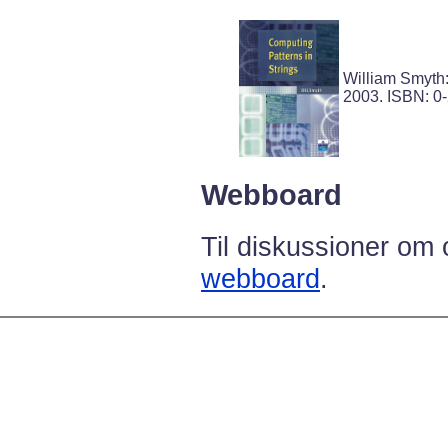
William Smyth
2003. ISBN: 0
Webboard
Til diskussioner om 
webboard
.