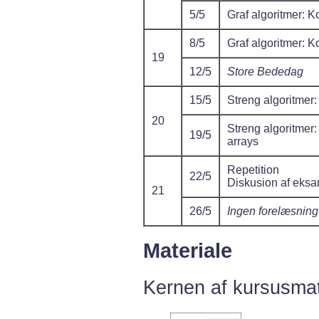
5/5
Graf algoritmer: K
8/5
Graf algoritmer: K
19
12/5
Store Bededag
15/5
Streng algoritmer
20
Streng algoritmer: 
19/5
arrays
Repetition
22/5
Diskusion af eks
21
26/5
Ingen forelæsning
Materiale
Kernen af kursusmat