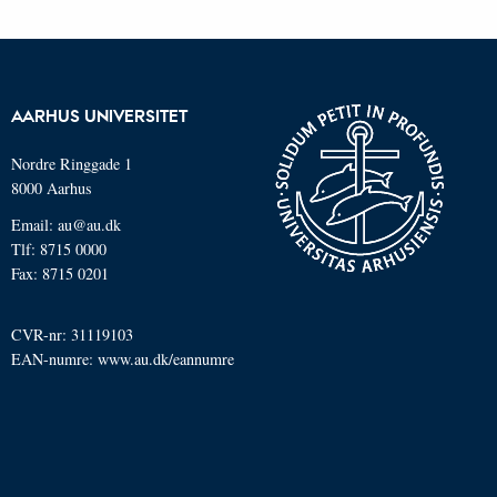
AARHUS UNIVERSITET
Nordre Ringgade 1
8000 Aarhus
Email: au@au.dk
Tlf: 8715 0000
Fax: 8715 0201
CVR-nr: 31119103
EAN-numre:
www.au.dk/eannumre