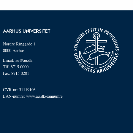
AARHUS UNIVERSITET
Nordre Ringgade 1
8000 Aarhus
Email: au@au.dk
Tlf: 8715 0000
Fax: 8715 0201
CVR-nr: 31119103
EAN-numre:
www.au.dk/eannumre