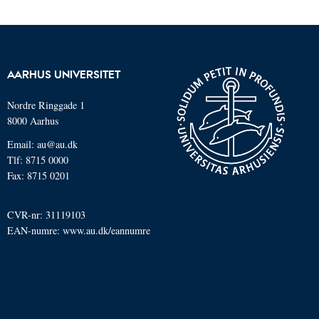
AARHUS UNIVERSITET
Nordre Ringgade 1
8000 Aarhus
Email: au@au.dk
Tlf: 8715 0000
Fax: 8715 0201
CVR-nr: 31119103
EAN-numre:
www.au.dk/eannumre